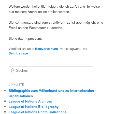
Weitere werden hoffentlich folgen, die ich zu Anfang teilweise
aus meinem Archiv online stellen werden.
Die Kommentare sind vorerst aktiviert. Es ist aber möglich, eine
Email an den Webmaster zu senden.
Siehe das Impressum.
Veröffentlicht unter
Blogverwaltung
|
Verschlagwortet mit
Beitrittsfrage
S
u
c
h
LINKLISTE
e
Bibliographie zum Völkerbund und zu Internationalen
n
Organisationen
League of Nations Archives
League of Nations Bibliography
League of Nations Photo Collections