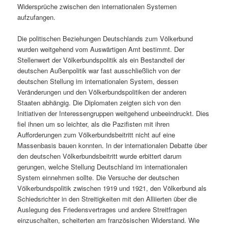
Widersprüche zwischen den internationalen Systemen
aufzufangen.
Die politischen Beziehungen Deutschlands zum Völkerbund
wurden weitgehend vom Auswärtigen Amt bestimmt. Der
Stellenwert der Völkerbundspolitik als ein Bestandteil der
deutschen Außenpolitik war fast ausschließlich von der
deutschen Stellung im internationalen System, dessen
Veränderungen und den Völkerbundspolitiken der anderen
Staaten abhängig. Die Diplomaten zeigten sich von den
Initiativen der Interessengruppen weitgehend unbeeindruckt. Dies
fiel ihnen um so leichter, als die Pazifisten mit ihren
Aufforderungen zum Völkerbundsbeitritt nicht auf eine
Massenbasis bauen konnten. In der internationalen Debatte über
den deutschen Völkerbundsbeitritt wurde erbittert darum
gerungen, welche Stellung Deutschland im internationalen
System einnehmen sollte. Die Versuche der deutschen
Völkerbundspolitik zwischen 1919 und 1921, den Völkerbund als
Schiedsrichter in den Streitigkeiten mit den Alliierten über die
Auslegung des Friedensvertrages und andere Streitfragen
einzuschalten, scheiterten am französischen Widerstand. Wie