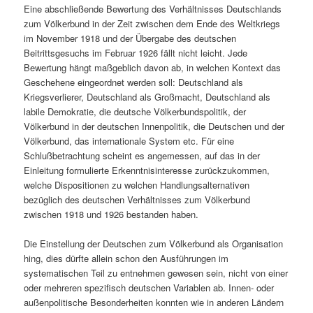
Eine abschließende Bewertung des Verhältnisses Deutschlands
zum Völkerbund in der Zeit zwischen dem Ende des Weltkriegs
im November 1918 und der Übergabe des deutschen
Beitrittsgesuchs im Februar 1926 fällt nicht leicht. Jede
Bewertung hängt maßgeblich davon ab, in welchen Kontext das
Geschehene eingeordnet werden soll: Deutschland als
Kriegsverlierer, Deutschland als Großmacht, Deutschland als
labile Demokratie, die deutsche Völkerbundspolitik, der
Völkerbund in der deutschen Innenpolitik, die Deutschen und der
Völkerbund, das internationale System etc. Für eine
Schlußbetrachtung scheint es angemessen, auf das in der
Einleitung formulierte Erkenntnisinteresse zurückzukommen,
welche Dispositionen zu welchen Handlungsalternativen
bezüglich des deutschen Verhältnisses zum Völkerbund
zwischen 1918 und 1926 bestanden haben.
Die Einstellung der Deutschen zum Völkerbund als Organisation
hing, dies dürfte allein schon den Ausführungen im
systematischen Teil zu entnehmen gewesen sein, nicht von einer
oder mehreren spezifisch deutschen Variablen ab. Innen- oder
außenpolitische Besonderheiten konnten wie in anderen Ländern