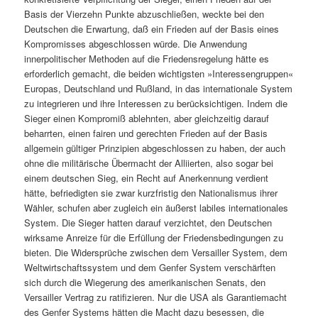
Basis der Vierzehn Punkte abzuschließen, weckte bei den
Deutschen die Erwartung, daß ein Frieden auf der Basis eines
Kompromisses abgeschlossen würde. Die Anwendung
innerpolitischer Methoden auf die Friedensregelung hätte es
erforderlich gemacht, die beiden wichtigsten »Interessengruppen«
Europas, Deutschland und Rußland, in das internationale System
zu integrieren und ihre Interessen zu berücksichtigen. Indem die
Sieger einen Kompromiß ablehnten, aber gleichzeitig darauf
beharrten, einen fairen und gerechten Frieden auf der Basis
allgemein gültiger Prinzipien abgeschlossen zu haben, der auch
ohne die militärische Übermacht der Alliierten, also sogar bei
einem deutschen Sieg, ein Recht auf Anerkennung verdient
hätte, befriedigten sie zwar kurzfristig den Nationalismus ihrer
Wähler, schufen aber zugleich ein äußerst labiles internationales
System. Die Sieger hatten darauf verzichtet, den Deutschen
wirksame Anreize für die Erfüllung der Friedensbedingungen zu
bieten. Die Widersprüche zwischen dem Versailler System, dem
Weltwirtschaftssystem und dem Genfer System verschärften
sich durch die Wiegerung des amerikanischen Senats, den
Versailler Vertrag zu ratifizieren. Nur die USA als Garantiemacht
des Genfer Systems hätten die Macht dazu besessen, die