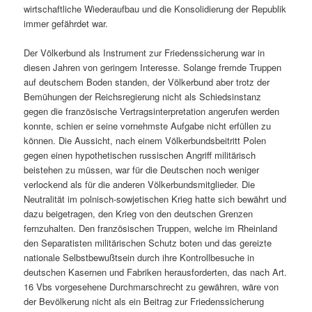
wirtschaftliche Wiederaufbau und die Konsolidierung der Republik
immer gefährdet war.
Der Völkerbund als Instrument zur Friedenssicherung war in
diesen Jahren von geringem Interesse. Solange fremde Truppen
auf deutschem Boden standen, der Völkerbund aber trotz der
Bemühungen der Reichsregierung nicht als Schiedsinstanz
gegen die französische Vertragsinterpretation angerufen werden
konnte, schien er seine vornehmste Aufgabe nicht erfüllen zu
können. Die Aussicht, nach einem Völkerbundsbeitritt Polen
gegen einen hypothetischen russischen Angriff militärisch
beistehen zu müssen, war für die Deutschen noch weniger
verlockend als für die anderen Völkerbundsmitglieder. Die
Neutralität im polnisch-sowjetischen Krieg hatte sich bewährt und
dazu beigetragen, den Krieg von den deutschen Grenzen
fernzuhalten. Den französischen Truppen, welche im Rheinland
den Separatisten militärischen Schutz boten und das gereizte
nationale Selbstbewußtsein durch ihre Kontrollbesuche in
deutschen Kasernen und Fabriken herausforderten, das nach Art.
16 Vbs vorgesehene Durchmarschrecht zu gewähren, wäre von
der Bevölkerung nicht als ein Beitrag zur Friedenssicherung